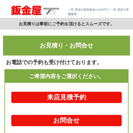
一宮 清須の格安板金11880円！一宮 清須で車
傷修理
お見積りは事前にご予約を頂けるとスムーズです。
お見積り・お問合せ
お電話での予約も受け付けております。
ご希望内容をご選択ください。
来店見積予約
お問合せ